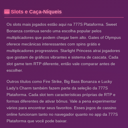
🎰 Slots e Caça-Níqueis
Os slots mais jogados estão aqui na 777S Plataforma. Sweet
Bonanza continua sendo uma escolha popular pelos
multiplicadores que podem chegar bem alto. Gates of Olympus
oferece mecânicas interessantes com spins grátis e
multiplicadores progressivos. Starlight Princess atrai jogadores
que gostam de gráficos vibrantes e sistema de cascata. Cada
slot game tem RTP diferente, então vale comparar antes de
escolher.
Outros títulos como Fire Strike, Big Bass Bonanza e Lucky
Lady's Charm também fazem parte da seleção da 777S
Plataforma. Cada slot tem características próprias de RTP e
formas diferentes de ativar bônus. Vale a pena experimentar
vários para encontrar seus favoritos. Esses jogos de cassino
online funcionam tanto no navegador quanto no app da 777S
Plataforma que você pode baixar.