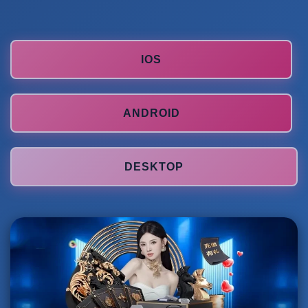
IOS
ANDROID
DESKTOP