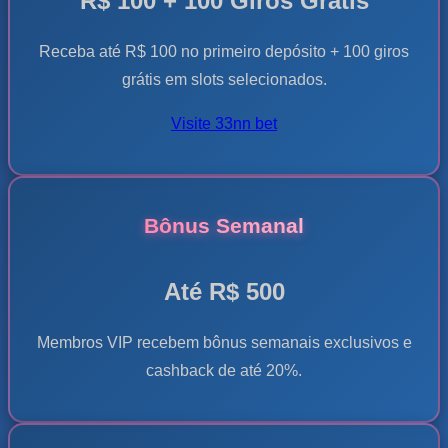
R$ 100 + 100 Giros Grátis
Receba até R$ 100 no primeiro depósito + 100 giros
grátis em slots selecionados.
Visite 33nn bet
Bônus Semanal
Até R$ 500
Membros VIP recebem bônus semanais exclusivos e
cashback de até 20%.