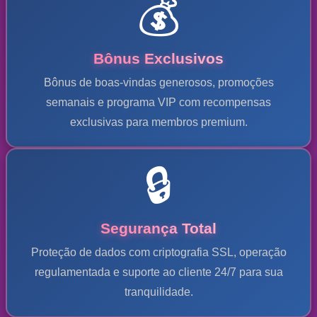
💰
Bônus Exclusivos
Bônus de boas-vindas generosos, promoções
semanais e programa VIP com recompensas
exclusivas para membros premium.
🔒
Segurança Total
Proteção de dados com criptografia SSL, operação
regulamentada e suporte ao cliente 24/7 para sua
tranquilidade.