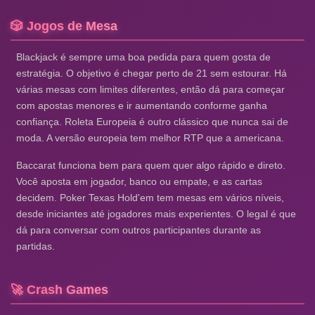
🎲 Jogos de Mesa
Blackjack é sempre uma boa pedida para quem gosta de
estratégia. O objetivo é chegar perto de 21 sem estourar. Há
várias mesas com limites diferentes, então dá para começar
com apostas menores e ir aumentando conforme ganha
confiança. Roleta Europeia é outro clássico que nunca sai de
moda. A versão europeia tem melhor RTP que a americana.
Baccarat funciona bem para quem quer algo rápido e direto.
Você aposta em jogador, banco ou empate, e as cartas
decidem. Poker Texas Hold'em tem mesas em vários níveis,
desde iniciantes até jogadores mais experientes. O legal é que
dá para conversar com outros participantes durante as
partidas.
🚀 Crash Games