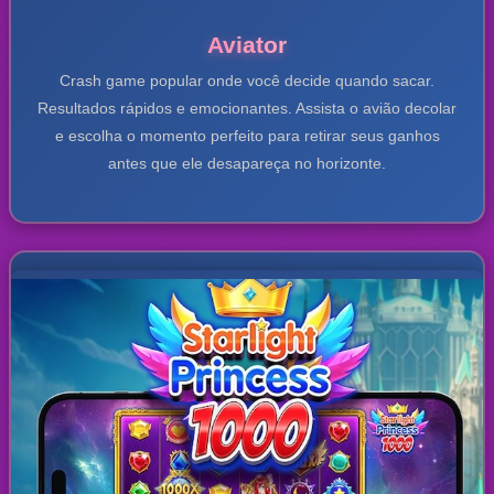
Aviator
Crash game popular onde você decide quando sacar.
Resultados rápidos e emocionantes. Assista o avião decolar
e escolha o momento perfeito para retirar seus ganhos
antes que ele desapareça no horizonte.